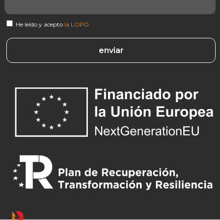
He leído y acepto
la LOPD