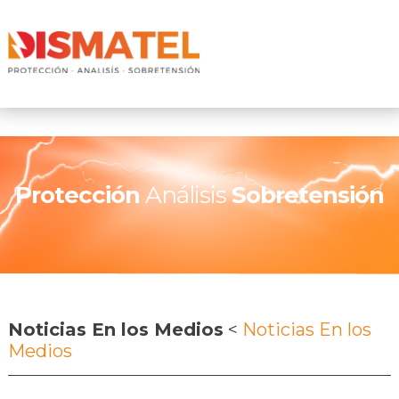
Protección
Análisis
Sobretensión
Noticias En los Medios
<
Noticias En los
Medios