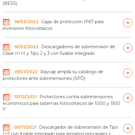
(BESS)
16/03/2022
Cajas de protección IP67 para
+
inversores fotovoltaicos
16/02/2022
Descargadores de sobretensión de
+
Clase II+III y Tipo 2 y 3 con fusible integrado
19/01/2022
Raycap amplía su catálogo de
+
protectores ante sobretensiones (SPD)
10/12/2021
Protectores contra sobretensiones
+
económicos para sistemas fotovoltaicos de 1000 y 1500
V
05/11/2021
Descargador de sobretensión de Tipo
+
1+2 con fusible integrado para armarios principales y