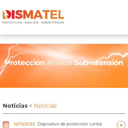
Protección
Análisis
Sobretensión
Noticias
<
Noticias
14/11/2022
Dispositivo de protección contra
+