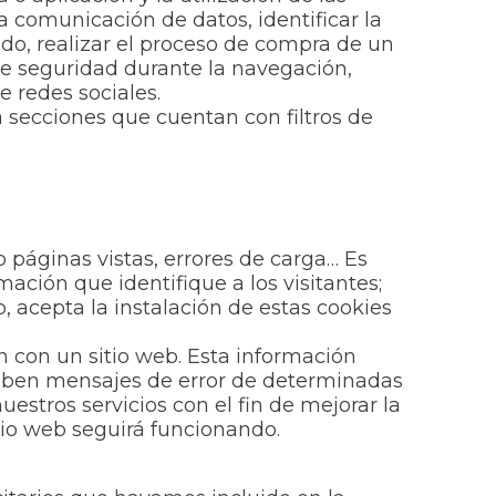
la comunicación de datos, identificar la
ido, realizar el proceso de compra de un
 de seguridad durante la navegación,
e redes sociales.
a secciones que cuentan con filtros de
 páginas vistas, errores de carga… Es
ación que identifique a los visitantes;
, acepta la instalación de estas cookies
n con un sitio web. Esta información
reciben mensajes de error de determinadas
stros servicios con el fin de mejorar la
itio web seguirá funcionando.