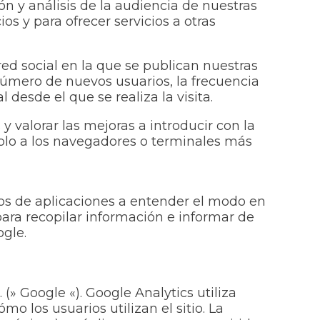
ón y análisis de la audiencia de nuestras
s y para ofrecer servicios a otras
ed social en la que se publican nuestras
 número de nuevos usuarios, la frecuencia
l desde el que se realiza la visita.
 valorar las mejoras a introducir con la
mplo a los navegadores o terminales más
rios de aplicaciones a entender el modo en
para recopilar información e informar de
ogle.
(» Google «). Google Analytics utiliza
o los usuarios utilizan el sitio. La