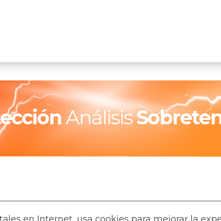
tección
Análisis
Sobreten
rtales en Internet, usa cookies para mejorar la exp