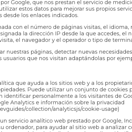
 por Google, que nos prestan el servicio de medici
izar estos datos para mejorar sus propios servicio
 desde los enlaces indicados.
ada con el número de páginas visitas, el idioma, r
 asignada la dirección IP desde la que accedes, el
visita, el navegador y el operador o tipo de termina
ar nuestras páginas, detectar nuevas necesidades y
los usuarios que nos visitan adaptándolas por eje
lítica que ayuda a los sitios web y a los propieta
opiedades. Puede utilizar un conjunto de cookies 
in identificar personalmente a los visitantes de Go
gle Analytics e información sobre la privacidad
devguides/collection/analyticsjs/cookie-usage)
un servicio analítico web prestado por Google, Inc. 
u ordenador, para ayudar al sitio web a analizar cóm