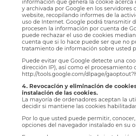
información que genera la cookie acerca 
y archivada por Google en los servidores 
website, recopilando informes de la activ
uso de Internet. Google podrá transmitir d
procesen la información por cuenta de Go
puede rechazar el uso de cookies mediant
cuenta que si lo hace puede ser que no pu
tratamiento de información sobre usted po
Puede evitar que Google detecte una cook
dirección IP), así como el procesamiento
http://tools.google.com/dlpage/gaoptout?
4. Revocación y eliminación de cookies
instalación de las cookies.
La mayoría de ordenadores aceptan la uti
decidir si mantiene las cookies habilitad
Por lo que usted puede permitir, conocer,
opciones del navegador instalado en su o