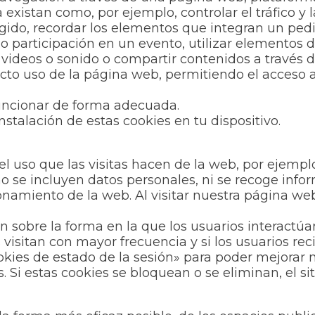
 existan como, por ejemplo, controlar el tráfico y 
ngido, recordar los elementos que integran un ped
ón o participación en un evento, utilizar elementos
videos o sonido o compartir contenidos a través d
ecto uso de la página web, permitiendo el acceso 
funcionar de forma adecuada.
nstalación de estas cookies en tu dispositivo.
l uso que las visitas hacen de la web, por ejemplo
se incluyen datos personales, ni se recoge inform
onamiento de la web. Al visitar nuestra página web
ón sobre la forma en la que los usuarios interactúa
s visitan con mayor frecuencia y si los usuarios 
ies de estado de la sesión» para poder mejorar nue
. Si estas cookies se bloquean o se eliminan, el s