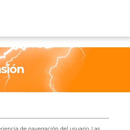
sión
eriencia de navegación del usuario. Las