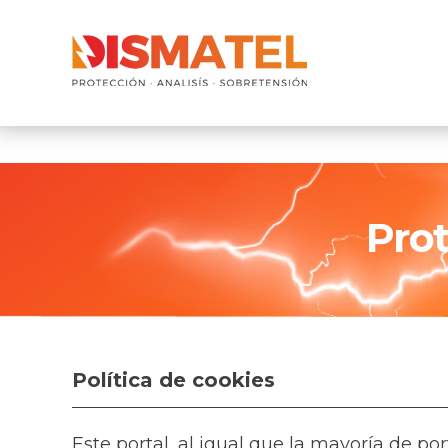
Pro
Política de cookies
Este portal, al igual que la mayoría de po