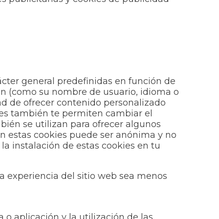
ácter general predefinidas en función de
ción (como su nombre de usuario, idioma o
dad de ofrecer contenido personalizado
ies también te permiten cambiar el
bién se utilizan para ofrecer algunos
lan estas cookies puede ser anónima y no
la instalación de estas cookies en tu
a experiencia del sitio web sea menos
 aplicación y la utilización de las