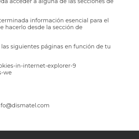
eda acceder a alguna de las secciones de
terminada información esencial para el
de hacerlo desde la sección de
las siguientes páginas en función de tu
kies-in-internet-explorer-9
os-we
info@dismatel.com