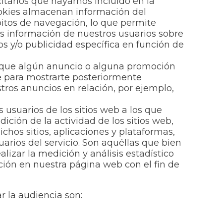
citarios que hayamos incluido en la
cookies almacenan información del
itos de navegación, lo que permite
s información de nuestros usuarios sobre
os y/o publicidad específica en función de
lique algún anuncio o alguna promoción
ve para mostrarte posteriormente
tros anuncios en relación, por ejemplo,
 usuarios de los sitios web a los que
ición de la actividad de los sitios web,
chos sitios, aplicaciones y plataformas,
uarios del servicio. Son aquéllas que bien
alizar la medición y análisis estadístico
ación en nuestra página web con el fin de
r la audiencia son: