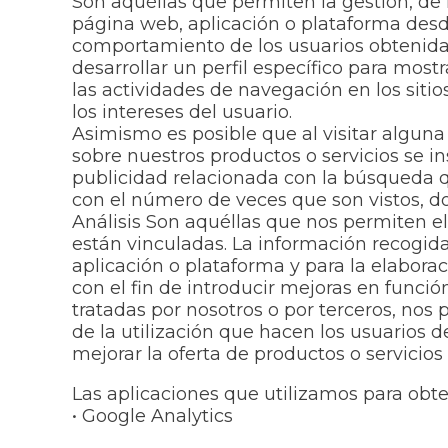
Son aquéllas que permiten la gestión, de 
página web, aplicación o plataforma desd
comportamiento de los usuarios obtenida 
desarrollar un perfil específico para mo
las actividades de navegación en los siti
los intereses del usuario.
Asimismo es posible que al visitar algun
sobre nuestros productos o servicios se 
publicidad relacionada con la búsqueda qu
con el número de veces que son vistos, d
Análisis Son aquéllas que nos permiten el
están vinculadas. La información recogida 
aplicación o plataforma y para la elaborac
con el fin de introducir mejoras en funció
tratadas por nosotros o por terceros, nos 
de la utilización que hacen los usuarios d
mejorar la oferta de productos o servicios
Las aplicaciones que utilizamos para obte
• Google Analytics