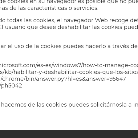
 de cookies en su navegador es posible que no pu
 de las características o servicios.
o todas las cookies, el navegador Web recoge de
l usuario que desee deshabilitar las cookies pue
 el uso de la cookies puedes hacerlo a través de 
.microsoft.com/es-es/windows7/how-to-manage-coo
es/kb/habilitar-y-deshabilitar-cookies-que-los-siti
om/chrome/bin/answer.py?hl=es&answer=95647
b/ph5042
 hacemos de las cookies puedes solicitárnosla a 