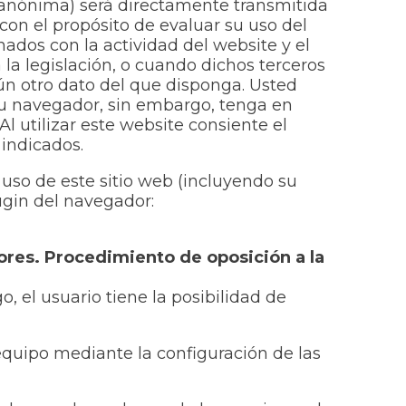
P anónima) será directamente transmitida
con el propósito de evaluar su uso del
nados con la actividad del website y el
 la legislación, o cuando dichos terceros
ún otro dato del que disponga. Usted
su navegador, sin embargo, tenga en
l utilizar este website consiente el
 indicados.
uso de este sitio web (incluyendo su
ugin del navegador:
ores. Procedimiento de oposición a la
 el usuario tiene la posibilidad de
 equipo mediante la configuración de las