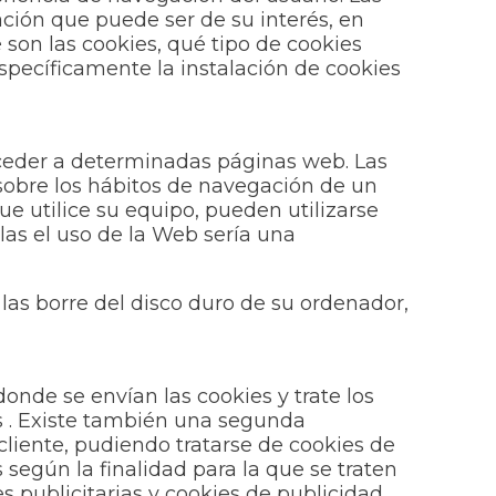
ación que puede ser de su interés, en
 son las cookies, qué tipo de cookies
specíficamente la instalación de cookies
ceder a determinadas páginas web. Las
sobre los hábitos de navegación de un
e utilice su equipo, pueden utilizarse
as el uso de la Web sería una
 las borre del disco duro de su ordenador,
onde se envían las cookies y trate los
os . Existe también una segunda
liente, pudiendo tratarse de cookies de
s según la finalidad para la que se traten
es publicitarias y cookies de publicidad