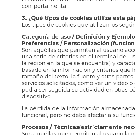
comportamental.
3. ¿Qué tipos de cookies utiliza esta p
Los tipos de cookies que utilizamos según
Categoría de uso / Definición y Ejempl
Preferencias / Personalización (funcion
Son aquéllas que permiten al usuario acce
una serie de criterios en el terminal del
la región en la que se encuentra) y caract
basado en la información y criterios que
tamaño del texto, la fuente y otras parte
servicios solicitados, como ver un video
podrá ser seguida su actividad en otras pá
dispositivo.
La pérdida de la información almacenada
funcional, pero no debe afectar a su func
Procesos / Técnicas(estrictamente nec
Son aquéllas que permiten al usuario la n