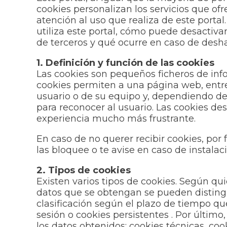
cookies personalizan los servicios que ofr
atención al uso que realiza de este porta
utiliza este portal, cómo puede desactiva
de terceros y qué ocurre en caso de deshab
1. Definición y función de las cookies
Las cookies son pequeños ficheros de in
cookies permiten a una página web, entre
usuario o de su equipo y, dependiendo de
para reconocer al usuario. Las cookies d
experiencia mucho más frustrante.
En caso de no querer recibir cookies, por
las bloquee o te avise en caso de instalac
2. Tipos de cookies
Existen varios tipos de cookies. Según qu
datos que se obtengan se pueden distingui
clasificación según el plazo de tiempo q
sesión o cookies persistentes . Por último,
los datos obtenidos: cookies técnicas, coo