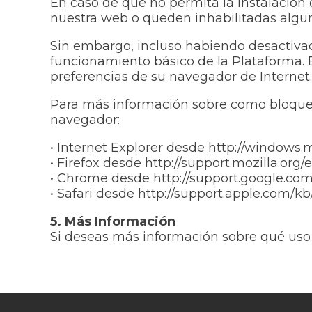
En caso de que no permita la instalación
nuestra web o queden inhabilitadas algunas
Sin embargo, incluso habiendo desactivad
funcionamiento básico de la Plataforma. E
preferencias de su navegador de Internet.
Para más información sobre como bloquear
navegador:
• Internet Explorer desde http://windows
• Firefox desde http://support.mozilla.org/
• Chrome desde http://support.google.c
• Safari desde http://support.apple.com/k
5. Más Información
Si deseas más información sobre qué uso