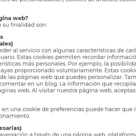
ágina web?
 su finalidad son:
os
ales)
der al servicio con algunas características de car
 usuario. Estas cookies permiten recordar informa
erísticas más personales. Por ejemplo, la posibili
 hayas proporcionado voluntariamente. Estas cook
s de las páginas web que puedes personalizar. Tam
 o comentar en un blog. La información que recopi
ginas web. Al visitar nuestra página web, aceptas 
 en una cookie de preferencias puede hacer que l
ionamiento.
esarias)
avegación a través de una página web, plataforma o