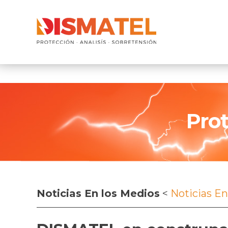
Pro
Noticias En los Medios
<
Noticias En