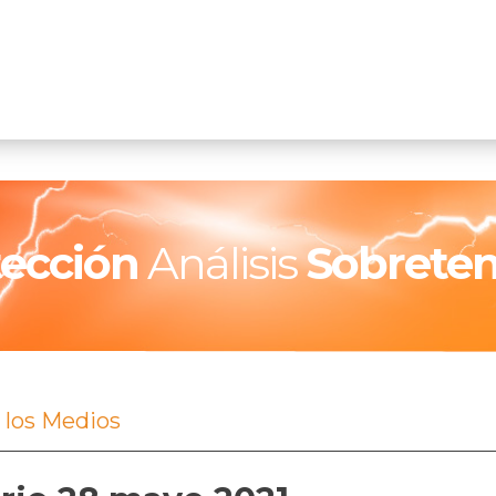
tección
Análisis
Sobreten
 los Medios