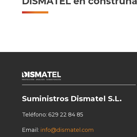
DISMATEL en construna
Suministros Dismatel S.L.
Teléfono:
629 22 84 85
Email:
info@dismatel.com