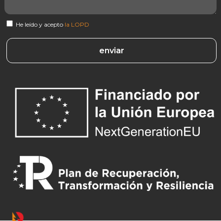
He leído y acepto
la LOPD