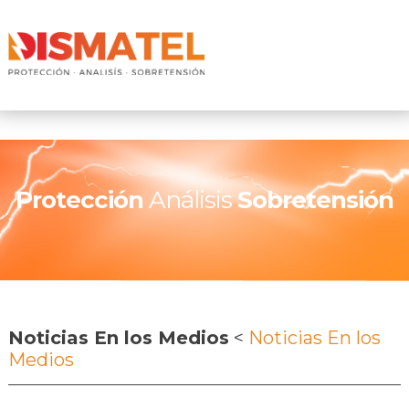
Protección
Análisis
Sobretensión
Noticias En los Medios
<
Noticias En los
Medios