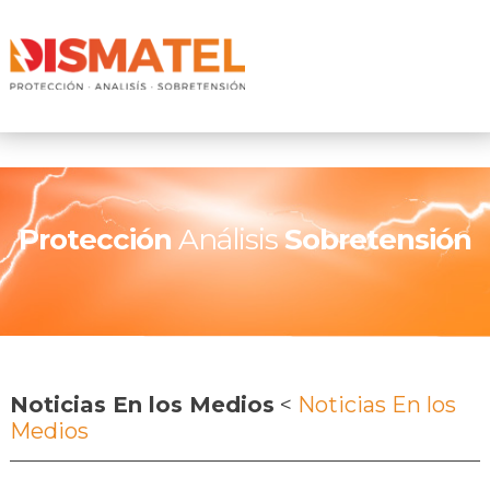
Protección
Análisis
Sobretensión
Noticias En los Medios
<
Noticias En los
Medios