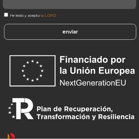
He leído y acepto
la LOPD