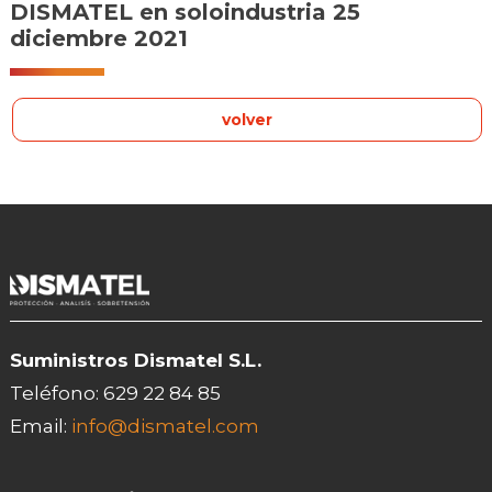
DISMATEL en soloindustria 25
diciembre 2021
volver
Suministros Dismatel S.L.
Teléfono:
629 22 84 85
Email:
info@dismatel.com