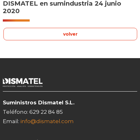
DISMATEL en sumindustria 24 junio
2020
volver
Suministros Dismatel S.L.
Teléfono:
629 22 84 85
Email:
info@dismatel.com