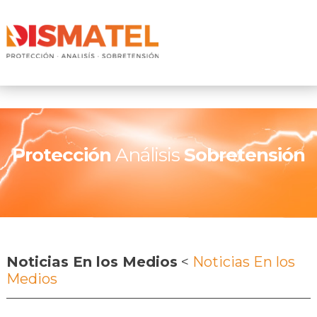
Protección
Análisis
Sobretensión
Noticias En los Medios
<
Noticias En los
Medios