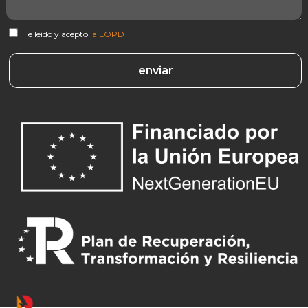
He leído y acepto
la LOPD