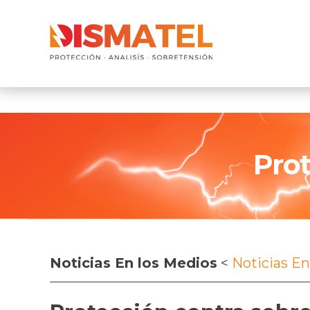
Pro
Noticias En los Medios
<
Noticias En