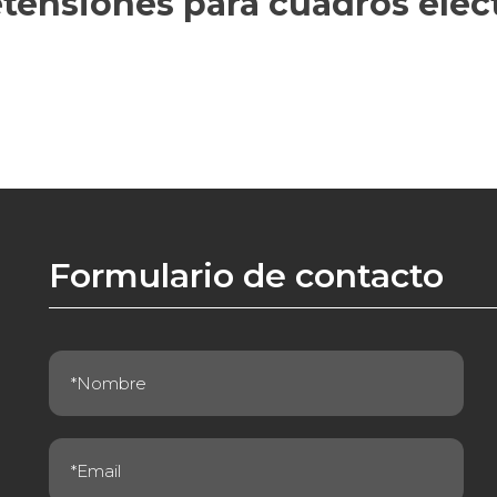
tensiones para cuadros eléc
Formulario de contacto