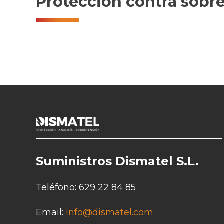
Protección contra sobre
Suministros Dismatel S.L.
Teléfono:
629 22 84 85
Email:
info@dismatel.com