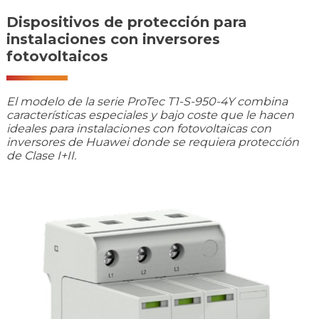
Dispositivos de protección para
instalaciones con inversores
fotovoltaicos
El modelo de la serie ProTec T1-S-950-4Y combina
características especiales y bajo coste que le hacen
ideales para instalaciones con fotovoltaicas con
inversores de Huawei donde se requiera protección
de Clase I+II.