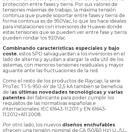
protección entre fases y tierra. Por sus valores de
tensiones máximas de trabajo, la máxima tensión
continua que puede soportar entre fases y tierra de
forma continua es de 950Vac, lo que les hace ideales
para instalaciones con inversores de Huawei donde
estas tensiones que se pueden ver entre fase y tierra
pueden rondar los 920Vac.
Combinando características especiales y bajo
coste
, estos SPD salvaguardan a los inversores en el
lado de alterna y ayudan a alargar la vida útil de los
sistemas, con menores tensiones residuales y mayor
aguante ante las fluctuaciones de la red.
Como el resto de los productos de Raycap, la serie
ProTec T1-S-950-4Y de 12,5 kA también se beneficia
de l
as últimas novedades tecnológicas y varias
patentes
del fabricante para poder cumplir los
requisitos de las normativas españolas e
internacionales: IEC 61643-11:2011 y EN 61643-
11:2012+A11:2008.
Por otro lado, los nuevos
diseños enchufables
ofrecen una tensión nominal de CA (50/60 Hz) U
/U
o
n