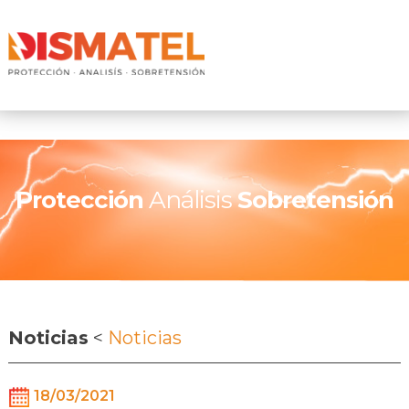
Protección
Análisis
Sobretensión
Noticias
<
Noticias
18/03/2021