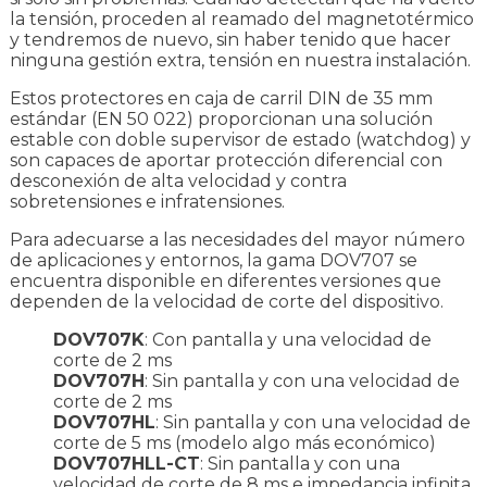
la tensión, proceden al reamado del magnetotérmico
y tendremos de nuevo, sin haber tenido que hacer
ninguna gestión extra, tensión en nuestra instalación.
Estos protectores en caja de carril DIN de 35 mm
estándar (EN 50 022) proporcionan una solución
estable con doble supervisor de estado (watchdog) y
son capaces de aportar protección diferencial con
desconexión de alta velocidad y contra
sobretensiones e infratensiones.
Para adecuarse a las necesidades del mayor número
de aplicaciones y entornos, la gama DOV707 se
encuentra disponible en diferentes versiones que
dependen de la velocidad de corte del dispositivo.
DOV707K
: Con pantalla y una velocidad de
corte de 2 ms
DOV707H
: Sin pantalla y con una velocidad de
corte de 2 ms
DOV707HL
: Sin pantalla y con una velocidad de
corte de 5 ms (modelo algo más económico)
DOV707HLL-CT
: Sin pantalla y con una
velocidad de corte de 8 ms e impedancia infinita