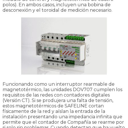
polos). En ambos casos, incluyen una bobina de
desconexión y el toroidal de medición necesario.
Funcionando como un interruptor rearmable de
magnetotérmico, las unidades DOV707 cumplen los
requisitos de las redes con contadores digitales
(Versión CT). Si se produjera una falta de tensión,
estos magnetotérmicos de SAFELINE cortan
físicamente de la red y aíslan la entrada de la
instalación presentando una impedancia infinita que
permite que el contador de Compañía se rearme por
si solo sin problemas. Cuando detectan que ha vuelto