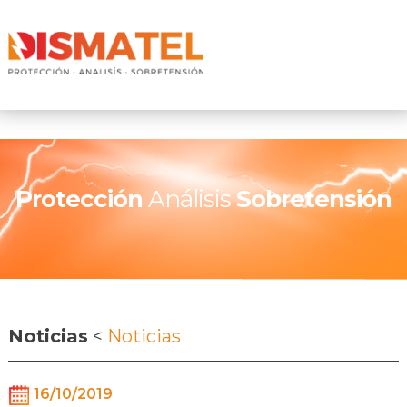
Protección
Análisis
Sobretensión
Noticias
<
Noticias
16/10/2019