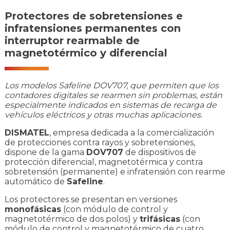
Protectores de sobretensiones e
infratensiones permanentes con
interruptor rearmable de
magnetotérmico y diferencial
Los modelos Safeline DOV707, que permiten que los
contadores digitales se rearmen sin problemas, están
especialmente indicados en sistemas de recarga de
vehículos eléctricos y otras muchas aplicaciones.
DISMATEL
, empresa dedicada a la comercialización
de protecciones contra rayos y sobretensiones,
dispone de la gama
DOV707
de dispositivos de
protección diferencial, magnetotérmica y contra
sobretensión (permanente) e infratensión con rearme
automático de
Safeline
.
Los protectores se presentan en versiones
monofásicas
(con módulo de control y
magnetotérmico de dos polos) y
trifásicas
(con
módulo de control y magnetotérmico de cuatro