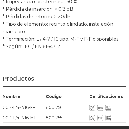
* Impedancia característica: 50Î©
* Pérdida de inserción: < 0,2 dB
* Pérdidas de retorno: > 20dB
* Tipo de elemento: recinto blindado, instalación
mamparo
* Terminación: L / 4-7 / 16 tipo. M-F y F-F disponibles
* Según: IEC / EN 61643-21
Productos
Nombre
Código
Certificaciones
CCP-L/4-7/16-FF
800 756
CCP-L/4-7/16-MF
800 755