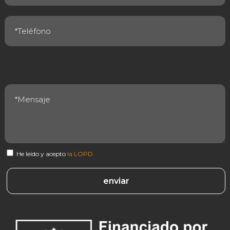
He leído y acepto
la LOPD