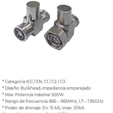
* Categoría IEC / EN: C1 / C2 / C3
* Diseño: Bulkhead, impedancia emparejado
* Max. Potencia máxima: 500W
* Rango de frecuencia: 865 – 965MHz, 1,7 – 1.95GHz
* Poder de drenaje: En: 15 kA, Imax: 30kA