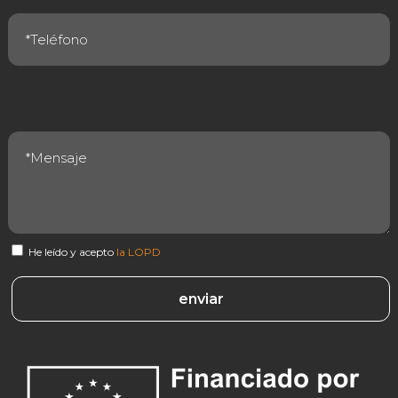
He leído y acepto
la LOPD