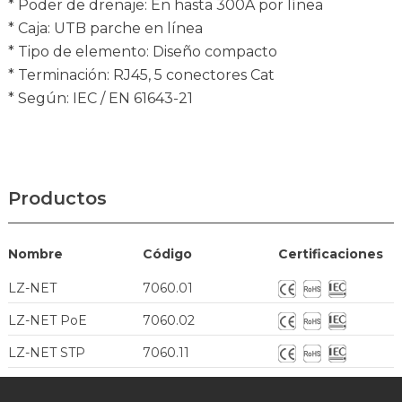
* Poder de drenaje: En hasta 300A por línea
* Caja: UTB parche en línea
* Tipo de elemento: Diseño compacto
* Terminación: RJ45, 5 conectores Cat
* Según: IEC / EN 61643-21
Productos
Nombre
Código
Certificaciones
LZ-NET
7060.01
LZ-NET PoE
7060.02
LZ-NET STP
7060.11