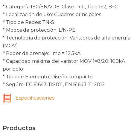
* Categoría IEC/EN/VDE: Clase I + II, Tipo 1+2, B+C
* Localización de uso: Cuadros principales
* Tipo de Redes: TN-S
* Modos de protección: L/N-PE
* Tecnología de protección: Varistores de alta energía
(MOV)
* Poder de drenaje: Iimp = 12,5kA
* Capacidad máxima del varistor MOV 1×8/20: 100kA
por polo
* Tipo de Elemento: Diseño compacto
* Según: IEC 61643-11:2011, EN 61643-11: 2012
Especificaciones
Productos