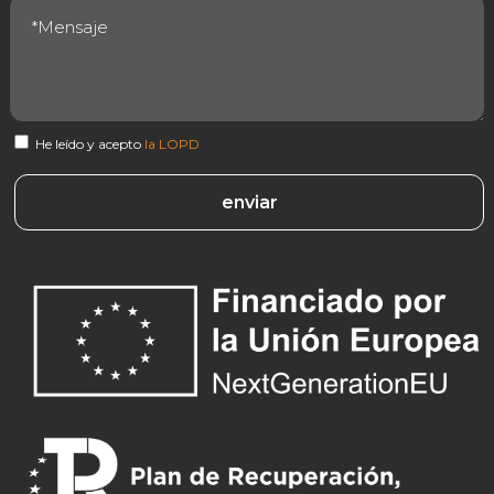
He leído y acepto
la LOPD