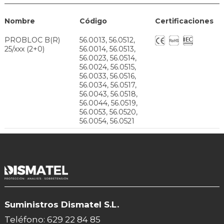
Nombre
Código
Certificaciones
PROBLOC B(R)
56.0013, 56.0512,
25/xxx (2+0)
56.0014, 56.0513,
56.0023, 56.0514,
56.0024, 56.0515,
56.0033, 56.0516,
56.0034, 56.0517,
56.0043, 56.0518,
56.0044, 56.0519,
56.0053, 56.0520,
56.0054, 56.0521
Suministros Dismatel S.L.
Teléfono:
629 22 84 85