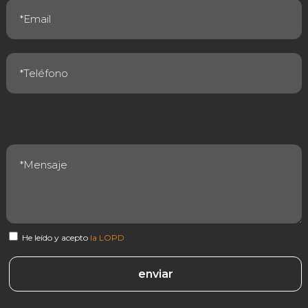
He leído y acepto
la LOPD