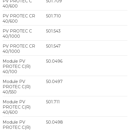
PV PROTEC C
501.709
40/600
PV PROTEC CR
501.710
40/600
PV PROTEC C
501.543
40/1000
PV PROTEC CR
501.547
40/1000
Module PV
50.0496
PROTEC C(R)
40/100
Module PV
50.0497
PROTEC C(R)
40/550
Module PV
501.711
PROTEC C(R)
40/600
Module PV
50.0498
PROTEC C(R)