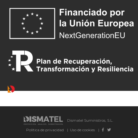
Dismatel Suministros, S.L.
Política de privacidad
|
Uso de cookies
|