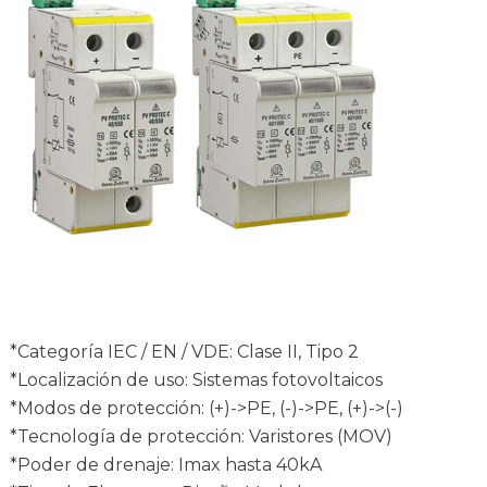
*Categoría IEC / EN / VDE: Clase II, Tipo 2
*Localización de uso: Sistemas fotovoltaicos
*Modos de protección: (+)->PE, (-)->PE, (+)->(-)
*Tecnología de protección: Varistores (MOV)
*Poder de drenaje: Imax hasta 40kA