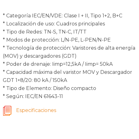
* Categoría IEC/EN/VDE: Clase I + II, Tipo 1+2, B+C
* Localización de uso: Cuadros principales
* Tipo de Redes: TN-S, TN-C, IT/TT
* Modos de protección: L/N-PE, L-PEN/N-PE
* Tecnología de protección: Varistores de alta energía
(MOV) y descargadores (GDT)
* Poder de drenaje: Iimp=12,5kA / Iimp= 50kA
* Capacidad máxima del varistor MOV y Descargador
GDT 1×8/20: 80 kA / 150kA
* Tipo de Elemento: Diseño compacto
* Según: IEC/EN 61643-11
Especificaciones