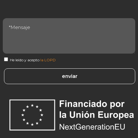
He leído y acepto
la LOPD