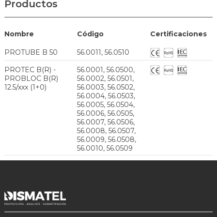
Productos
Nombre
Código
Certificaciones
PROTUBE B 50
56.0011, 56.0510
PROTEC B(R) -
56.0001, 56.0500,
PROBLOC B(R)
56.0002, 56.0501,
12.5/xxx (1+0)
56.0003, 56.0502,
56.0004, 56.0503,
56.0005, 56.0504,
56.0006, 56.0505,
56.0007, 56.0506,
56.0008, 56.0507,
56.0009, 56.0508,
56.0010, 56.0509